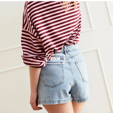
DENIM