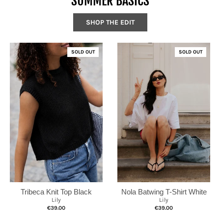
SUMMER BASICS
SHOP THE EDIT
SOLD OUT
SOLD OUT
Nola Batwing T-Shirt White
Tribeca Knit Top Black
Lily
Lily
€39.00
€39.00