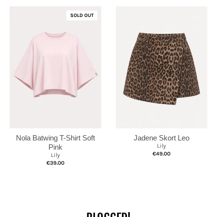
SOLD OUT
Nola Batwing T-Shirt Soft
Jadene Skort Leo
Lily
Pink
€49.00
Lily
€39.00