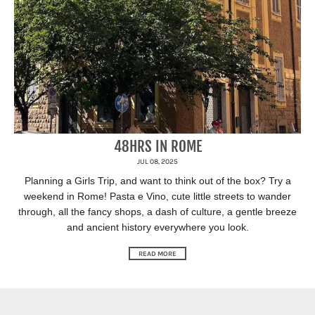
48HRS IN ROME
JUL 08, 2025
Planning a Girls Trip, and want to think out of the box? Try a
weekend in Rome! Pasta e Vino, cute little streets to wander
through, all the fancy shops, a dash of culture, a gentle breeze
and ancient history everywhere you look.
READ MORE